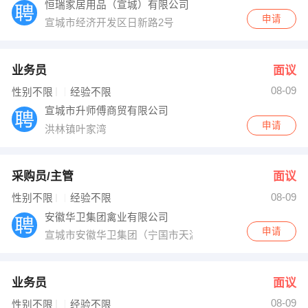
恒瑞家居用品（宣城）有限公司
申请
宣城市经济开发区日新路2号
业务员
面议
08-09
性别不限
经验不限
宣城市升师傅商贸有限公司
申请
洪林镇叶家湾
采购员/主管
面议
08-09
性别不限
经验不限
安徽华卫集团禽业有限公司
申请
宣城市安徽华卫集团（宁国市天湖镇纪律检查委员会西北
业务员
面议
08-09
性别不限
经验不限