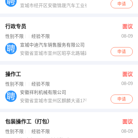
申请
宣城市经开区安徽锦晟汽车工业有限公司（安徽省/宣城市
行政专员
面议
08-09
性别不限
经验不限
宣城中迪汽车销售服务有限公司
申请
安徽省宣城市宣州区昭亭北路辅路
操作工
面议
08-09
性别不限
经验不限
安徽祥利机械有限公司
申请
安徽省宣城市宣州区麒麟大道17号
包装操作工（打包）
面议
08-09
性别不限
经验不限