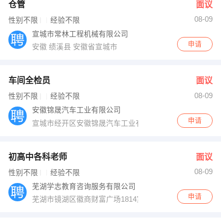
仓管
面议
08-09
性别不限
经验不限
宣城市常林工程机械有限公司
申请
安徽 绩溪县 安徽省宣城市
车间全检员
面议
08-09
性别不限
经验不限
安徽锦晟汽车工业有限公司
申请
宣城市经开区安徽锦晟汽车工业有限公司（安徽省/宣城市
初高中各科老师
面议
08-09
性别不限
经验不限
芜湖学志教育咨询服务有限公司
申请
芜湖市镜湖区徽商财富广场1814室