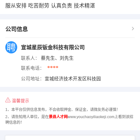
服从安排 吃苦耐劳 认真负责 技术精湛
公司信息
宣城星辰钣金科技有限公司
联系人：
蔡先生、刘先生
****
联系电话：
公司地址：
宣城经济技术开发区科技园
温馨提示
1、本平台仅供信息发布，不会收取押金、保证金，请微友务必谨慎！
2、请告知用人单位，是在
景县人才网
www.youchaoyiliaokeji.com上看到该招
聘信息的！