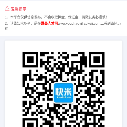
温馨提示
1、本平台仅供信息发布，不会收取押金、保证金，请微友务必谨慎！
2、请告知求职者，是在
景县人才网
www.youchaoyiliaokeji.com上看到该简历
的！