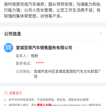
按时按质完成汽车维修；服从领导安排；沟通能力和执
行能力强；公司人性化管理，让您工作生活两不误；有
较强的集体荣誉感，对待客户亲。
公司信息
宣城亚观汽车销售服务有限公司
联系人：
程盼
****
联系电话：
公司地址：
宣城市宣州区宣城亚夏国际汽车文化财富广
场
温馨提示
1、本平台仅供信息发布，不会收取押金、保证金，请微友务必谨慎！
2、请告知用人单位，是在
景县人才网
www.youchaoyiliaokeji.com上看到该招