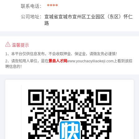
****
联系电话：
公司地址：
宣城省宣城市宣州区工业园区（东区）怀仁
路
温馨提示
1、本平台仅供信息发布，不会收取押金、保证金，请微友务必谨慎！
2、请告知用人单位，是在
景县人才网
www.youchaoyiliaokeji.com上看到该招
聘信息的！