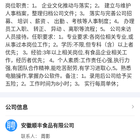
岗位职责：1。 企业文化推动与落实；2。 建立与维护
人事档案，整理归档公司文件；3。 落实与完善公司招
募、 培训 、薪资 、 出勤 、考核等人事制度；4。 办理
员工入职、 转正、 异动 、离职等流程；5。 公司来访
人员接待。任职要求：1。专业要求:各岗位相关专业,或
从事过本岗位工作；2。学历:不限,但专科（含）以上者
优先； 3。经验:3年以上相关岗位,有食品企业相关工
作，经历者优先； 4。个人素质:工作责任心强,执行力
强,有团队合作精神,能吃苦耐劳,有学习进取心,5。熟悉
电脑操作,掌握办公软件。备注：1。录用后公司给予买
五险；2。工作时间为8小时；3。 实行每周单休；
公司信息
安徽顺丰食品有限公司
联系人：
周影