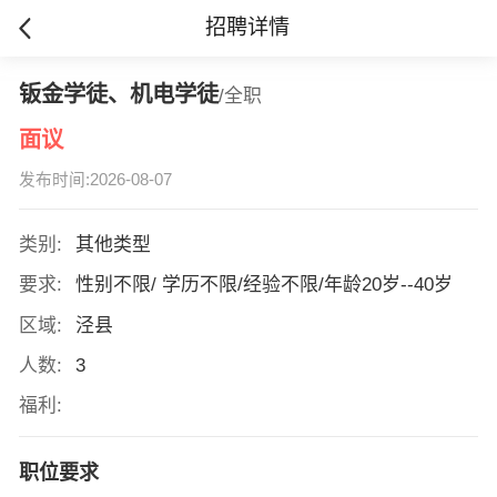
招聘详情
钣金学徒、机电学徒
/全职
面议
发布时间:2026-08-07
类别:
其他类型
要求:
性别不限/ 学历不限/经验不限/年龄20岁--40岁
区域:
泾县
人数:
3
福利:
职位要求