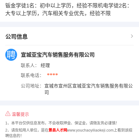
钣金学徒1名：初中以上学历，经验不限机电学徒2名：
大专以上学历，汽车相关专业优先，经验不限
公司信息
宣城亚宝汽车销售服务有限公司
联系人：
经理
****
联系电话：
公司地址：
宣城市宣州区宣城亚宝汽车销售服务有限公
司
温馨提示
1、本平台仅供信息发布，不会收取押金、保证金，请微友务必谨慎！
2、请告知用人单位，是在
景县人才网
www.youchaoyiliaokeji.com上看到该招
聘信息的！