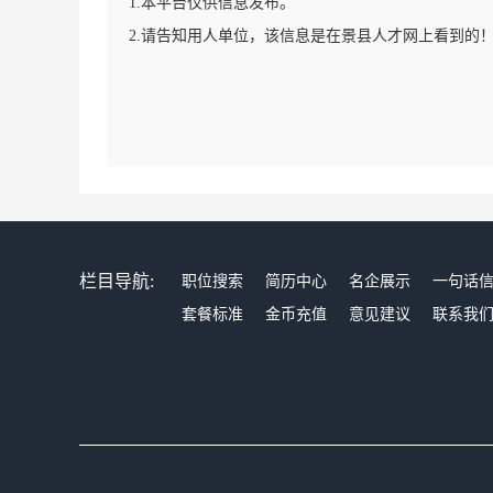
1.本平台仅供信息发布。
2.请告知用人单位，该信息是在景县人才网上看到的
栏目导航:
职位搜索
简历中心
名企展示
一句话
套餐标准
金币充值
意见建议
联系我