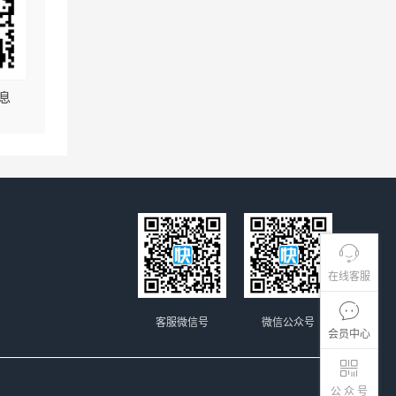
息
在线客服
客服微信号
微信公众号
会员中心
公 众 号