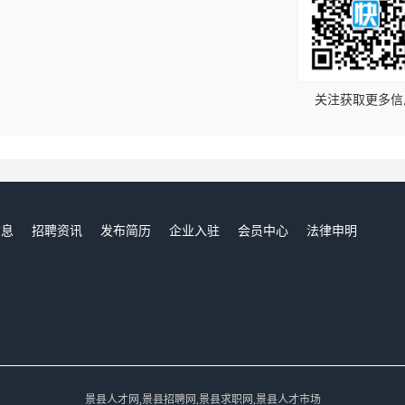
！
关注获取更多信
信息
招聘资讯
发布简历
企业入驻
会员中心
法律申明
们
景县人才网,景县招聘网,景县求职网,景县人才市场